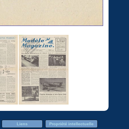
Liens
Propriété intellectuelle