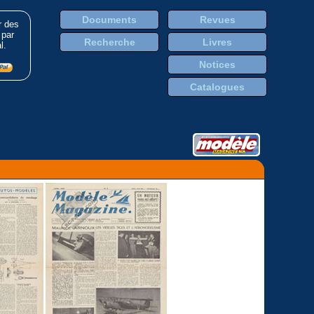
Documents
Revues
r des
 par
Recherche
Livres
l.
Notices
Catalogues