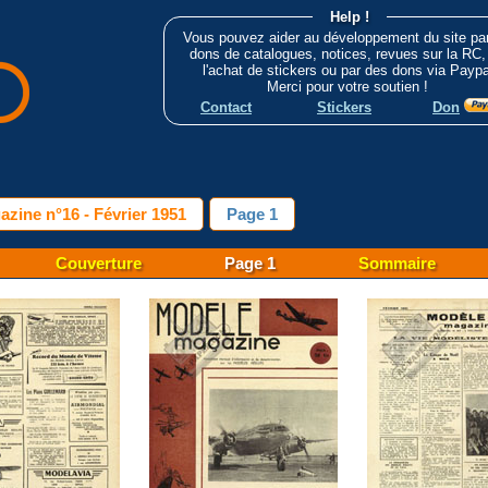
Help !
Vous pouvez aider au développement du site pa
dons de catalogues, notices, revues sur la RC,
l'achat de stickers ou par des dons via Paypa
Merci pour votre soutien !
Contact
Stickers
Don
zine n°16 - Février 1951
Page 1
Couverture
Page 1
Sommaire