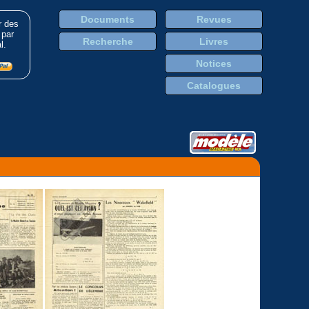
Documents
Revues
r des
 par
Recherche
Livres
l.
Notices
Catalogues