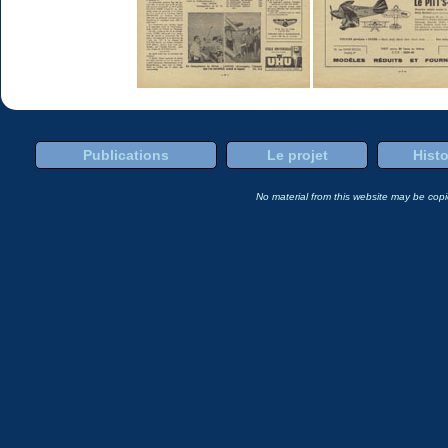
Publications
Le projet
Histo
No material from this website may be copie