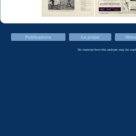
Publications
Le projet
Histo
No material from this website may be copie