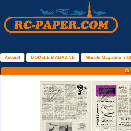
Accueil
MODELE MAGAZINE
Modèle Magazine n°198
Co