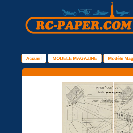
Accueil
MODELE MAGAZINE
Modèle Mag