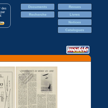
Documents
Revues
r des
 par
Recherche
Livres
l.
Notices
Catalogues