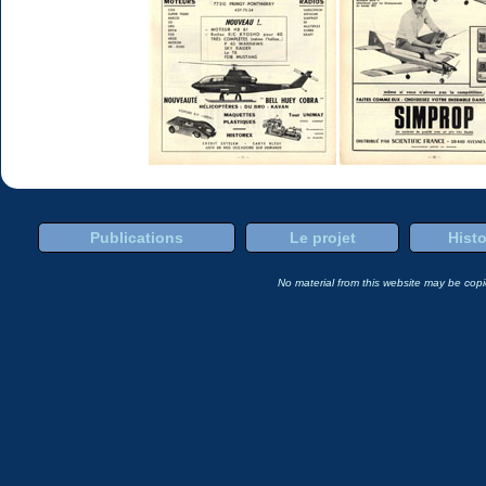
Publications
Le projet
Histo
No material from this website may be copie