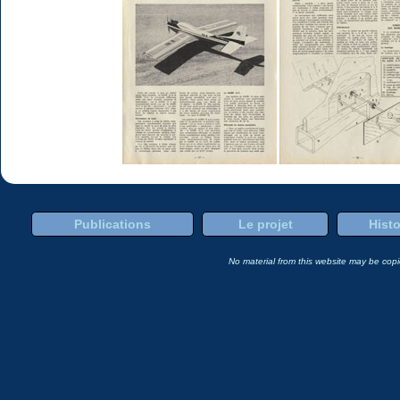
Publications
Le projet
Histo
No material from this website may be copie