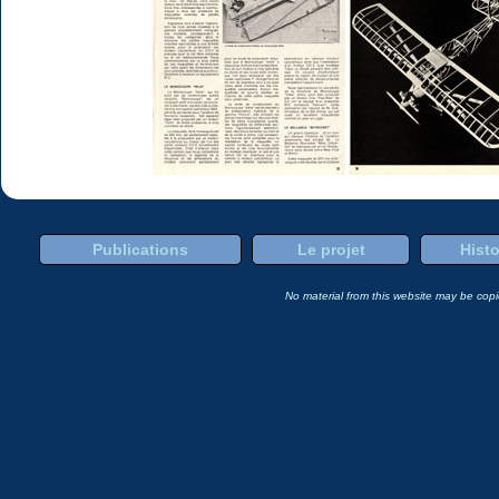
Publications
Le projet
Histo
No material from this website may be copie