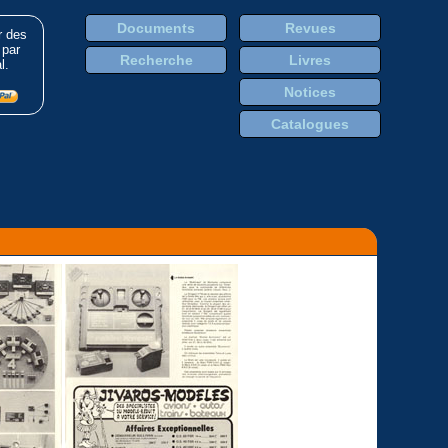
Documents
Revues
r des
 par
Recherche
Livres
l.
Notices
Catalogues