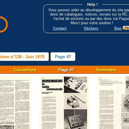
Help !
Vous pouvez aider au développement du site pa
dons de catalogues, notices, revues sur la RC,
l'achat de stickers ou par des dons via Paypa
Merci pour votre soutien !
Contact
Stickers
Don
sme n°138 - Juin 1978
Page 47
Couverture
Page 47
Sommaire