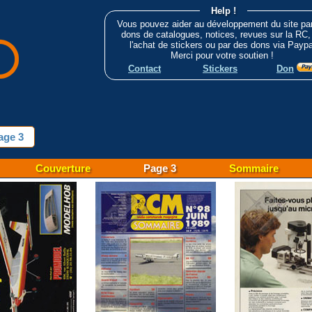
Help !
Vous pouvez aider au développement du site pa
dons de catalogues, notices, revues sur la RC,
l'achat de stickers ou par des dons via Paypa
Merci pour votre soutien !
Contact
Stickers
Don
age 3
Couverture
Page 3
Sommaire