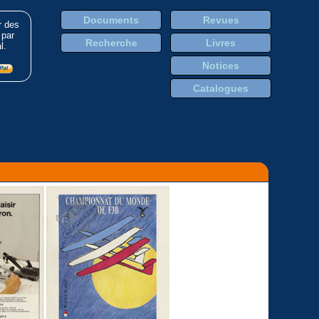
Documents
Revues
r des
 par
Recherche
Livres
l.
Notices
Catalogues