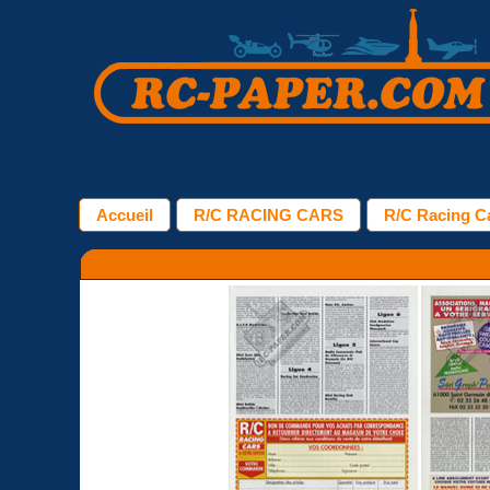
Accueil
R/C RACING CARS
R/C Racing Ca