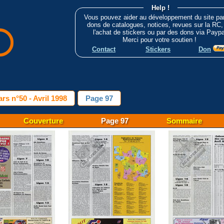
Help !
Vous pouvez aider au développement du site pa
dons de catalogues, notices, revues sur la RC,
l'achat de stickers ou par des dons via Paypa
Merci pour votre soutien !
Contact
Stickers
Don
rs n°50 - Avril 1998
Page 97
Couverture
Page 97
Sommaire