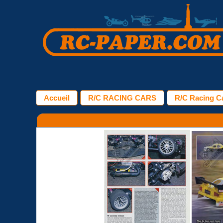
Accueil
R/C RACING CARS
R/C Racing Ca