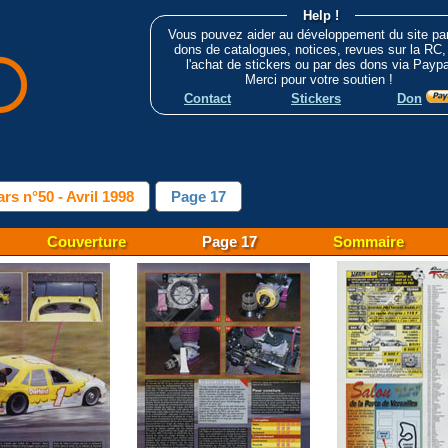
Help !
Vous pouvez aider au développement du site pa
dons de catalogues, notices, revues sur la RC,
l'achat de stickers ou par des dons via Paypa
Merci pour votre soutien !
Contact
Stickers
Don
rs n°50 - Avril 1998
Page 17
Couverture
Page 17
Sommaire