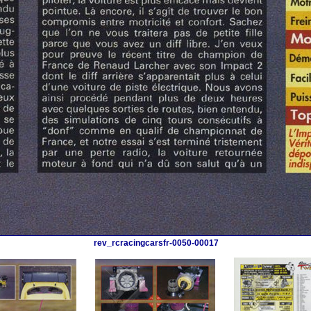
rev_rcracingcarsfr-0050-00017