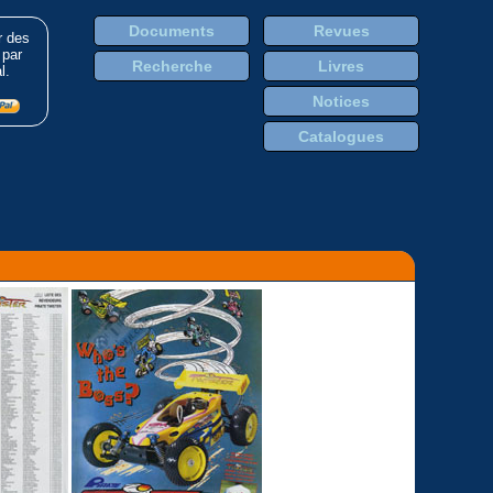
Documents
Revues
r des
 par
Recherche
Livres
l.
Notices
Catalogues