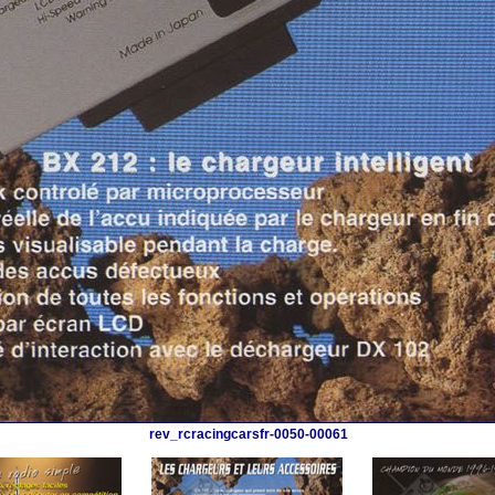
rev_rcracingcarsfr-0050-00061