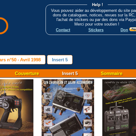
Help !
Vous pouvez aider au développement du site pa
dons de catalogues, notices, revues sur la RC,
l'achat de stickers ou par des dons via Paypa
Merci pour votre soutien !
Contact
Stickers
Don
rs n°50 - Avril 1998
Insert 5
Couverture
Insert 5
Sommaire