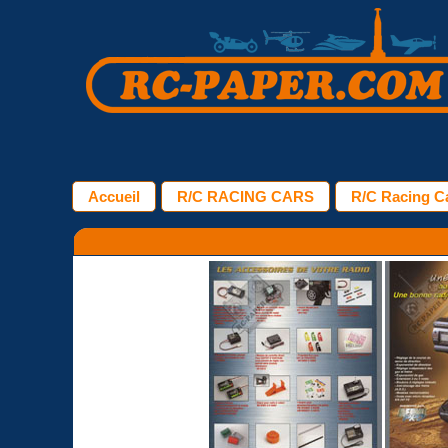
Accueil
R/C RACING CARS
R/C Racing Ca