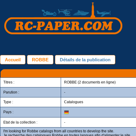
Accueil
ROBBE
Détails de la publication
Titres :
ROBBE (2 documents en ligne)
Parution :
-
Type :
Catalogues
Pays :
Etat de la collection :
-
I'm looking for Robbe catalogs from all countries to develop the site.
Je recherche des catalogues Robbe en toutes langues afin d'alimenter le site.