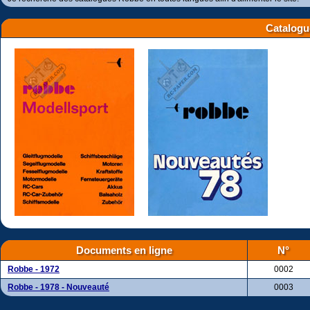
Catalogu
Documents en ligne
N°
Robbe - 1972
0002
Robbe - 1978 - Nouveauté
0003