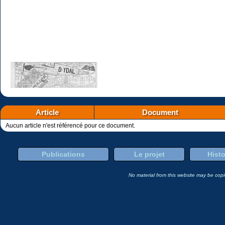
Article
Document
Aucun article n'est référencé pour ce document.
Publications
Le projet
Histo
No material from this website may be copie