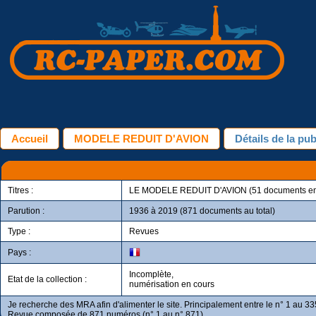
Accueil
MODELE REDUIT D'AVION
Détails de la pub
Titres :
LE MODELE REDUIT D'AVION (51 documents en 
Parution :
1936 à 2019 (871 documents au total)
Type :
Revues
Pays :
Incomplète,
Etat de la collection :
numérisation en cours
Je recherche des MRA afin d'alimenter le site. Principalement entre le n° 1 au 33
Revue composée de 871 numéros (n° 1 au n° 871)