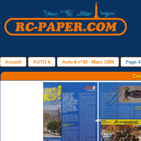
Accueil
AUTO 8
Auto 8 n°43 - Mars 1989
Page 4
Cou