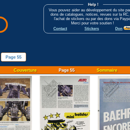
Help !
Vous pouvez aider au développement du site pa
dons de catalogues, notices, revues sur la RC,
l'achat de stickers ou par des dons via Paypa
Merci pour votre soutien !
Contact
Stickers
Don
Page 55
Couverture
Page 55
Sommaire