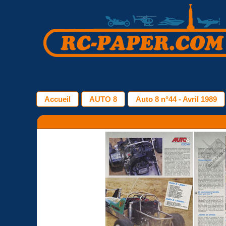
Accueil
AUTO 8
Auto 8 n°44 - Avril 1989