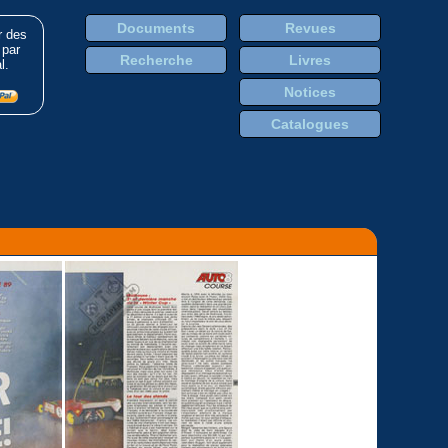
Documents
Revues
r des
 par
Recherche
Livres
l.
Notices
Catalogues