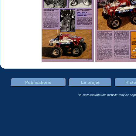
Publications
Le projet
Histo
No material from this website may be copie