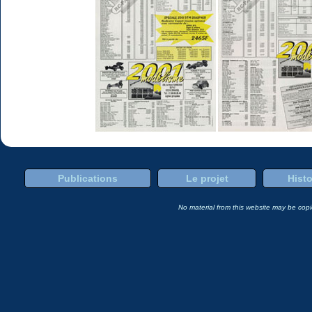
Publications
Le projet
Histo
No material from this website may be copie