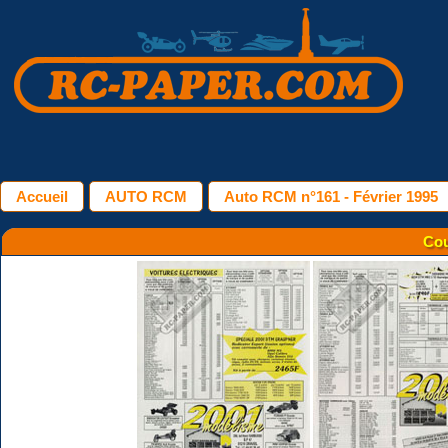
Accueil
AUTO RCM
Auto RCM n°161 - Février 1995
Cou