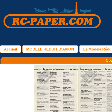
Accueil
MODELE REDUIT D'AVION
Le Modèle Réduit
Cou