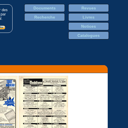
Documents
Revues
r des
 par
Recherche
Livres
l.
Notices
Catalogues