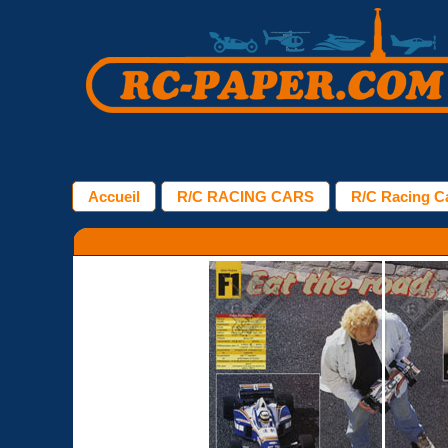
Accueil
R/C RACING CARS
R/C Racing Ca