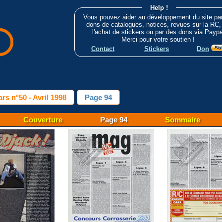
Help !
Vous pouvez aider au développement du site pa
dons de catalogues, notices, revues sur la RC,
l'achat de stickers ou par des dons via Paypa
Merci pour votre soutien !
Contact
Stickers
Don
rs n°50 - Avril 1998
Page 94
Couverture
Page 94
Sommaire