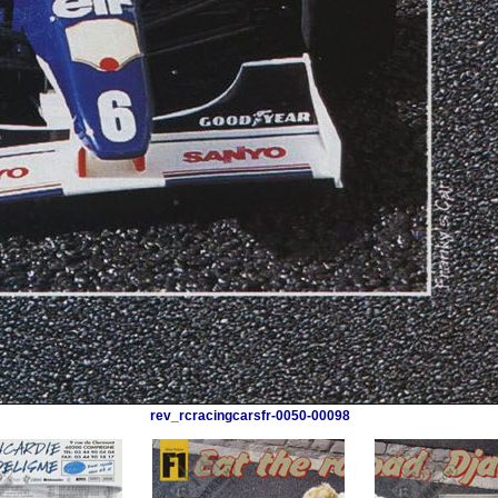
rev_rcracingcarsfr-0050-00098