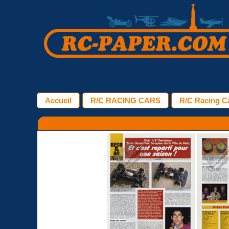
Accueil
R/C RACING CARS
R/C Racing Ca