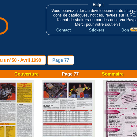
Help !
Vous pouvez aider au développement du site pa
dons de catalogues, notices, revues sur la RC,
l'achat de stickers ou par des dons via Paypa
Merci pour votre soutien !
Contact
Stickers
Don
rs n°50 - Avril 1998
Page 77
Couverture
Page 77
Sommaire