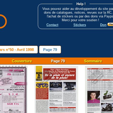
Help !
Vous pouvez aider au développement du site pa
dons de catalogues, notices, revues sur la RC,
l'achat de stickers ou par des dons via Paypa
Merci pour votre soutien !
Contact
Stickers
Don
rs n°50 - Avril 1998
Page 79
Couverture
Page 79
Sommaire