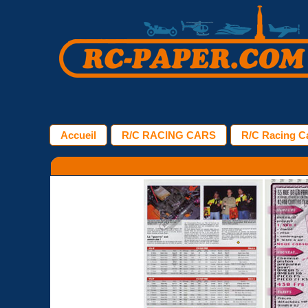
Accueil
R/C RACING CARS
R/C Racing Ca