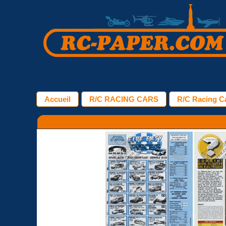
Accueil
R/C RACING CARS
R/C Racing Ca