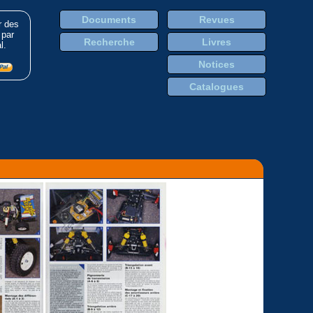
Documents
Revues
r des
 par
Recherche
Livres
l.
Notices
Catalogues