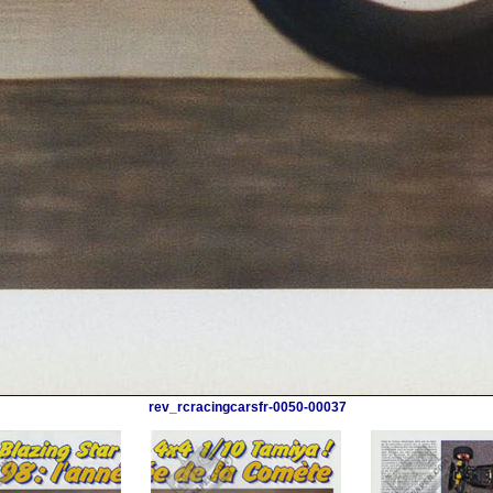
rev_rcracingcarsfr-0050-00037